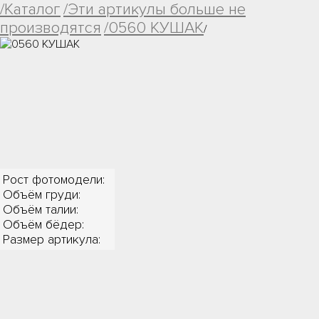
/Каталог
/Эти артикулы больше не
производятся
/0560 КУШАК
/
Рост фотомодели:
Объём груди:
Объём талии:
Объём бёдер:
Размер артикула: