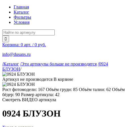
Главная
Каталог
Фильтры
Условия
Корзина:
0
арт. / 0 руб.
info@dusans.ru
/Каталог
/Эти артикулы больше не производятся
/0924
БЛУЗОН
/
Артикул не производится
В корзине
Рост фотомодели: 167
Объём груди: 85
Объём талии: 62
Объём
бёдер: 90
Размер артикула: 42
Смотреть ВИДЕО артикула
0924 БЛУЗОН