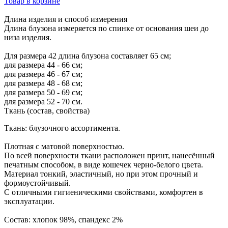
Товар в корзине
Длина изделия и способ измерения
Длина блузона измеряется по спинке от основания шеи до
низа изделия.
Для размера 42 длина блузона составляет 65 см;
для размера 44 - 66 см;
для размера 46 - 67 см;
для размера 48 - 68 см;
для размера 50 - 69 см;
для размера 52 - 70 см.
Ткань (состав, свойства)
Ткань: блузочного ассортимента.
Плотная с матовой поверхностью.
По всей поверхности ткани расположен принт, нанесённый
печатным способом, в виде кошечек черно-белого цвета.
Материал тонкий, эластичный, но при этом прочный и
формоустойчивый.
С отличными гигиеническими свойствами, комфортен в
эксплуатации.
Состав: хлопок 98%, спандекс 2%