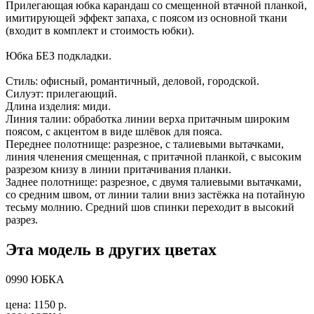
Прилегающая юбка карандаш со смещенной втачной планкой,
имитирующей эффект запаха, с поясом из основной ткани
(входит в комплект и стоимость юбки).
Юбка БЕЗ подкладки.
Стиль: офисный, романтичный, деловой, городской.
Силуэт: прилегающий.
Длина изделия: миди.
Линия талии: обработка линии верха притачным широким
поясом, с акцентом в виде шлёвок для пояса.
Переднее полотнище: разрезное, с талиевыми вытачками,
линия членения смещенная, с притачной планкой, с высоким
разрезом книзу в линии притачивания планки.
Заднее полотнище: разрезное, с двумя талиевыми вытачками,
со средним швом, от линии талии вниз застёжка на потайную
тесьму молнию. Средний шов спинки переходит в высокий
разрез.
Эта модель в других цветах
0990 ЮБКА
цена: 1150 р.