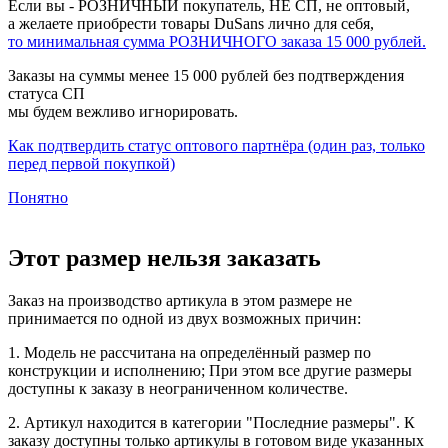
Если вы - РОЗНИЧНЫЙ покупатель, НЕ СП, не оптовый,
а желаете приобрести товары DuSans лично для себя,
то минимальная сумма РОЗНИЧНОГО заказа 15 000 рублей.
Заказы на суммы менее 15 000 рублей без подтверждения
статуса СП
мы будем вежливо игнорировать.
Как подтвердить статус оптового партнёра (один раз, только
перед первой покупкой)
Понятно
Этот размер нельзя заказать
Заказ на производство артикула в этом размере не
принимается по одной из двух возможных причин:
1. Модель не рассчитана на определённый размер по
конструкции и исполнению; При этом все другие размеры
доступны к заказу в неограниченном количестве.
2. Артикул находится в категории "Последние размеры". К
заказу доступны только артикулы в готовом виде указанных