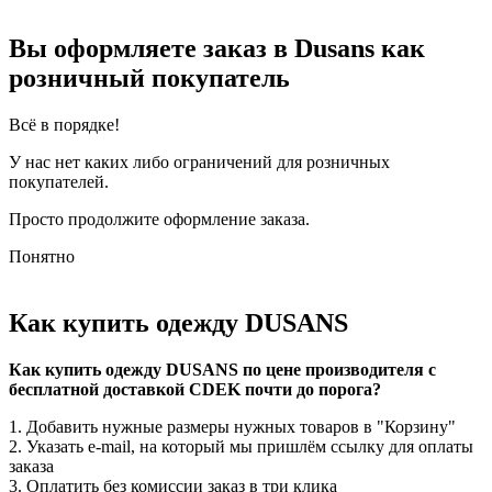
Вы оформляете заказ в Dusans как
розничный покупатель
Всё в порядке!
У нас нет каких либо ограничений для розничных
покупателей.
Просто продолжите оформление заказа.
Понятно
Как купить одежду DUSANS
Как купить одежду DUSANS по цене производителя с
бесплатной доставкой CDEK почти до порога?
1. Добавить нужные размеры нужных товаров в "Корзину"
2. Указать e-mail, на который мы пришлём ссылку для оплаты
заказа
3. Оплатить без комиссии заказ в три клика