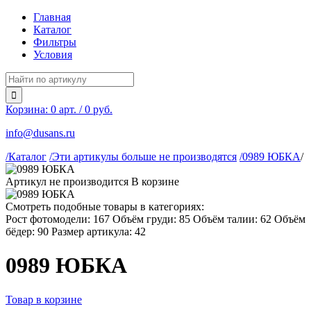
Главная
Каталог
Фильтры
Условия
Корзина:
0
арт. / 0 руб.
info@dusans.ru
/Каталог
/Эти артикулы больше не производятся
/0989 ЮБКА
/
Артикул не производится
В корзине
Смотреть подобные товары в категориях:
Рост фотомодели: 167
Объём груди: 85
Объём талии: 62
Объём
бёдер: 90
Размер артикула: 42
0989 ЮБКА
Товар в корзине