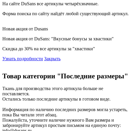
На сайте DuSans все артикулы четырёхзначные.
Форма поиска по сайту найдёт любой существующий артикул.
Новая акция от Dusans
Новая акция от DuSans: "Вкусные бонусы за хвастики"
Скидка до 30% на все артикулы за "хвастики"
Узнать подробности
Закрыть
Товар категории "Последние размеры"
Ткань для производства этого артикула больше не
поставляется.
Остались только последние артикулы в готовом виде.
Информация по наличию последних размеров могла устареть,
пока Вы читали этот абзац.
Пожалуйста, уточните наличие нужного Вам размера и
забронируйте артикул простым письмом на единую почту:
info@dusans.ru