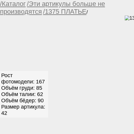
/Каталог
/Эти артикулы больше не
производятся
/1375 ПЛАТЬЕ
/
Рост
фотомодели: 167
Объём груди: 85
Объём талии: 62
Объём бёдер: 90
Размер артикула:
42