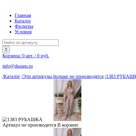
Главная
Каталог
Фильтры
Условия
Корзина:
0
арт. / 0 руб.
info@dusans.ru
/Каталог
/Эти артикулы больше не производятся
/1383 РУБАШ
Артикул не производится
В корзине