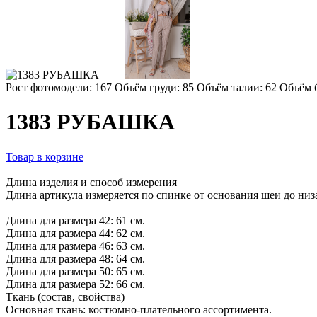
Рост фотомодели: 167
Объём груди: 85
Объём талии: 62
Объём б
1383 РУБАШКА
Товар в корзине
Длина изделия и способ измерения
Длина артикула измеряется по спинке от основания шеи до низа
Длина для размера 42: 61 см.
Длина для размера 44: 62 см.
Длина для размера 46: 63 см.
Длина для размера 48: 64 см.
Длина для размера 50: 65 см.
Длина для размера 52: 66 см.
Ткань (состав, свойства)
Основная ткань: костюмно-плательного ассортимента.