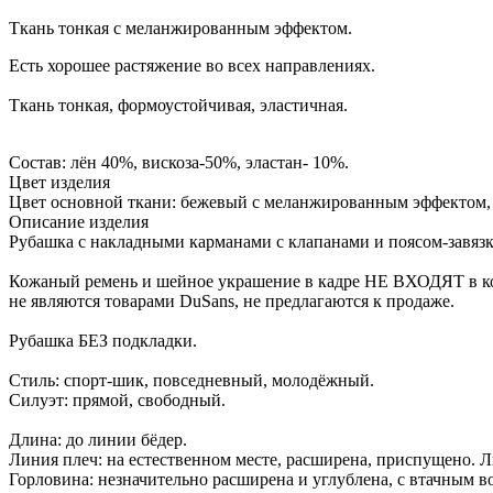
Ткань тонкая с меланжированным эффектом.
Есть хорошее растяжение во всех направлениях.
Ткань тонкая, формоустойчивая, эластичная.
Состав: лён 40%, вискоза-50%, эластан- 10%.
Цвет изделия
Цвет основной ткани: бежевый с меланжированным эффектом, е
Описание изделия
Рубашка с накладными карманами с клапанами и поясом-завязко
Кожаный ремень и шейное украшение в кадре НЕ ВХОДЯТ в ко
не являются товарами DuSans, не предлагаются к продаже.
Рубашка БЕЗ подкладки.
Стиль: спорт-шик, повседневный, молодёжный.
Силуэт: прямой, свободный.
Длина: до линии бёдер.
Линия плеч: на естественном месте, расширена, приспущено. 
Горловина: незначительно расширена и углублена, с втачным 