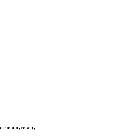
етлю и пуговицу.