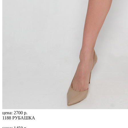
цена: 2700 р.
1188 РУБАШКА