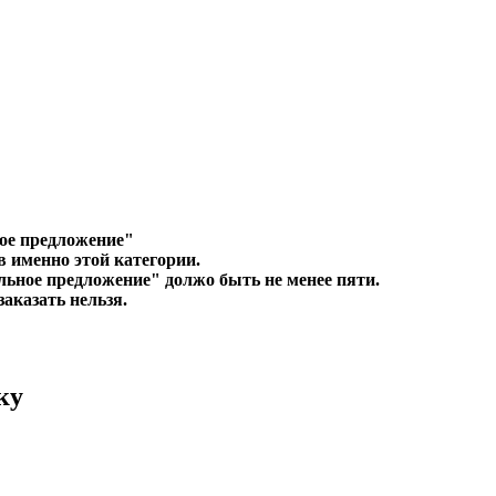
ое предложение"
в именно этой категории.
льное предложение" должо быть не менее пяти.
заказать нельзя.
ку