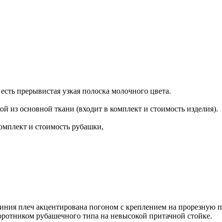
сть прерывистая узкая полоска молочного цвета.
й из основной ткани (входит в комплект и стоимость изделия).
мплект и стоимость рубашки,
Линия плеч акцентирована погоном с креплением на прорезную п
воротником рубашечного типа на невысокой притачной стойке.