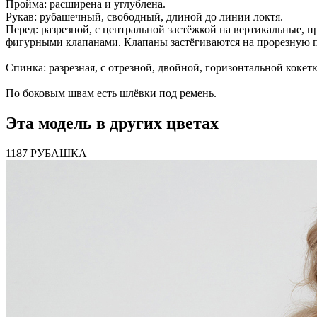
Пройма: расширена и углублена.
Рукав: рубашечный, свободный, длиной до линии локтя.
Перед: разрезной, с центральной застёжкой на вертикальные,
фигурными клапанами. Клапаны застёгиваются на прорезную п
Спинка: разрезная, с отрезной, двойной, горизонтальной кокетк
По боковым швам есть шлёвки под ремень.
Эта модель в других цветах
1187 РУБАШКА