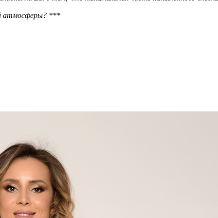
й атмосферы? ***