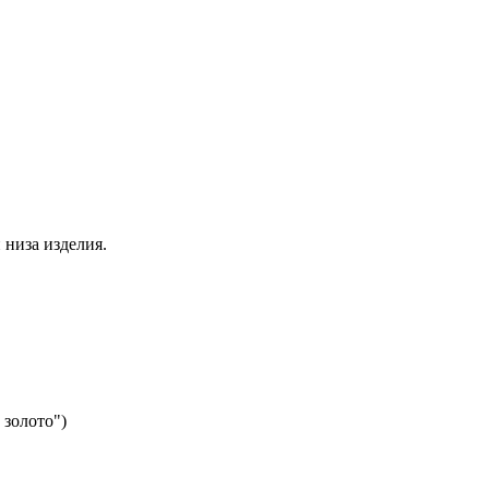
 низа изделия.
 золото")