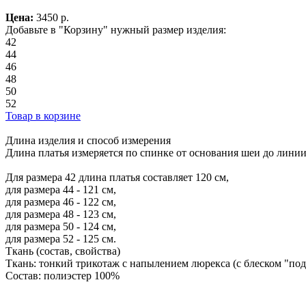
Цена:
3450
р.
Добавьте в "Корзину" нужный размер изделия:
42
44
46
48
50
52
Товар в корзине
Длина изделия и способ измерения
Длина платья измеряется по спинке от основания шеи до линии
Для размера 42 длина платья составляет 120 см,
для размера 44 - 121 см,
для размера 46 - 122 см,
для размера 48 - 123 см,
для размера 50 - 124 см,
для размера 52 - 125 см.
Ткань (состав, свойства)
Ткань: тонкий трикотаж с напылением люрекса (с блеском "под
Состав: полиэстер 100%