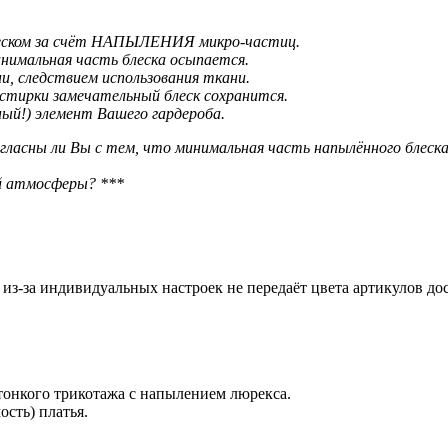
блеском за счёт НАПЫЛЕНИЯ микро-частиц.
нимальная часть блеска осыпается.
и, следствием использования ткани.
стирки замечательный блеск сохранится.
ый!) элемент Вашего гардероба.
гласны ли Вы с тем, что минимальная часть напылённого блеска
й атмосферы? ***
из-за индивидуальных настроек не передаёт цвета артикулов до
тонкого трикотажа с напылением люрекса.
сть) платья.