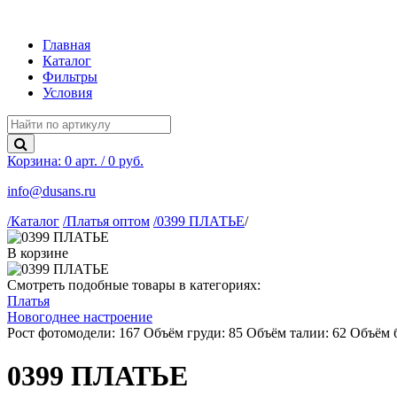
Главная
Каталог
Фильтры
Условия
Корзина:
0
арт. / 0 руб.
info@dusans.ru
/Каталог
/Платья оптом
/0399 ПЛАТЬЕ
/
В корзине
Смотреть подобные товары в категориях:
Платья
Новогоднее настроение
Рост фотомодели: 167
Объём груди: 85
Объём талии: 62
Объём б
0399 ПЛАТЬЕ