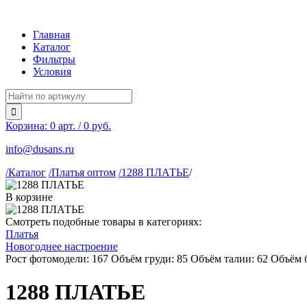
Главная
Каталог
Фильтры
Условия
Корзина:
0
арт. / 0 руб.
info@dusans.ru
/Каталог
/Платья оптом
/1288 ПЛАТЬЕ
/
В корзине
Смотреть подобные товары в категориях:
Платья
Новогоднее настроение
Рост фотомодели: 167
Объём груди: 85
Объём талии: 62
Объём б
1288 ПЛАТЬЕ