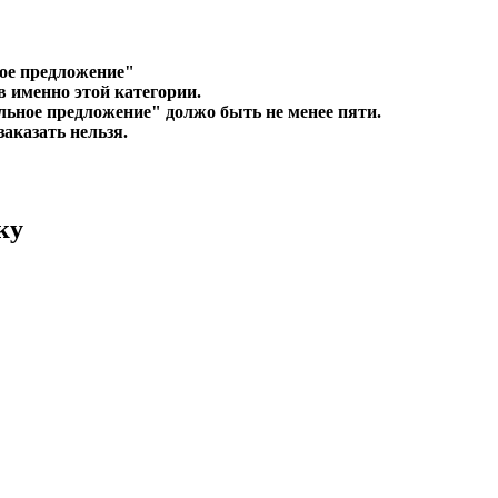
ое предложение"
в именно этой категории.
льное предложение" должо быть не менее пяти.
заказать нельзя.
ку