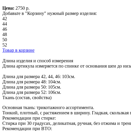
Цена:
2750
р.
Добавьте в "Корзину" нужный размер изделия:
42
44
46
48
50
52
Товар в корзине
Длина изделия и способ измерения
Длина артикула измеряется по спинке от основания шеи до низа
Длина для размера 42, 44, 46: 103см.
Длина для размера 48: 104см.
Длина для размера 50: 105см.
Длина для размера 52: 106см.
Ткань (состав, свойства)
Основная ткань: трикотажного ассортимента.
Тонкий, плотный, с растяжением в ширину. Гладкая, скользкая 
Рекомендации при стирке:
Стирка при 30 градусах, деликатная, ручная, без отжима и тре
Рекомендации при ВТО: