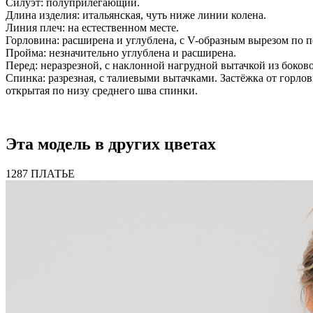
Силуэт: полуприлегающий.
Длина изделия: итальянская, чуть ниже линии колена.
Линия плеч: на естественном месте.
Горловина: расширена и углублена, с V-образным вырезом по п
Пройма: незначительно углублена и расширена.
Перед: неразрезной, с наклонной нагрудной вытачкой из боков
Спинка: разрезная, с талиевыми вытачками. Застёжка от горл
открытая по низу среднего шва спинки.
Эта модель в других цветах
1287 ПЛАТЬЕ