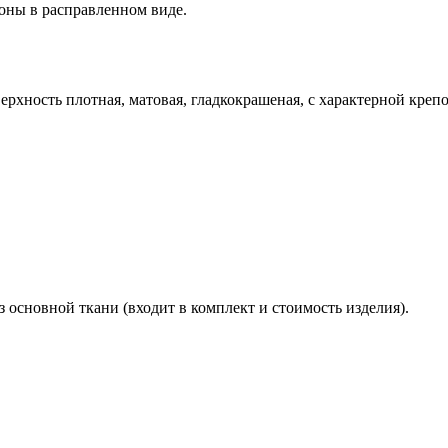
оны в расправленном виде.
ерхность плотная, матовая, гладкокрашеная, с характерной креп
 основной ткани (входит в комплект и стоимость изделия).