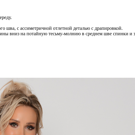
ереду.
ого шва, с ассиметричной отлетной деталью с драпировкой.
овины вниз на потайную тесьму-молнию в среднем шве спинки и 