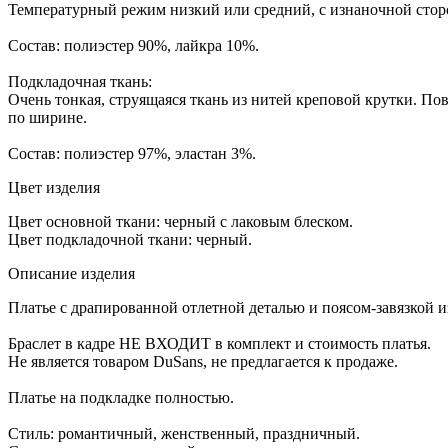
Температурный режим низкий или средний, с изнаночной стор
Состав: полиэстер 90%, лайкра 10%.
Подкладочная ткань:
Очень тонкая, струящаяся ткань из нитей креповой крутки. Пов
по ширине.
Состав: полиэстер 97%, эластан 3%.
Цвет изделия
Цвет основной ткани: черный с лаковым блеском.
Цвет подкладочной ткани: черный.
Описание изделия
Платье с драпированной отлетной деталью и поясом-завязкой из
Браслет в кадре НЕ ВХОДИТ в комплект и стоимость платья.
Не является товаром DuSans, не предлагается к продаже.
Платье на подкладке полностью.
Стиль: романтичный, женственный, праздничный.