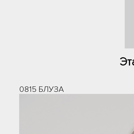
Эт
0815 БЛУЗА