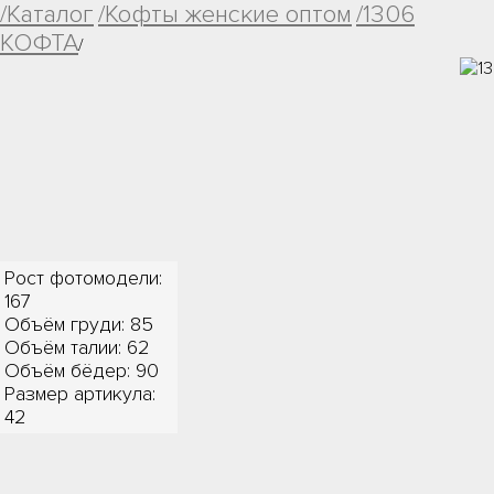
/Каталог
/Кофты женские оптом
/1306
КОФТА
/
Рост фотомодели:
167
Объём груди: 85
Объём талии: 62
Объём бёдер: 90
Размер артикула:
42