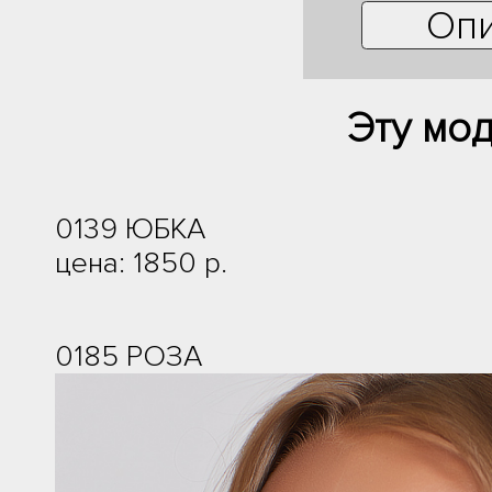
Опи
Эту мо
0139 ЮБКА
цена: 1850 р.
0185 РОЗА