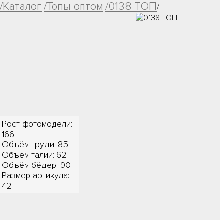
/Каталог
/Топы оптом
/0138 ТОП
/
Рост фотомодели:
166
Объём груди: 85
Объём талии: 62
Объём бёдер: 90
Размер артикула:
42