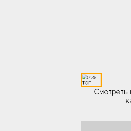
Смотреть 
к